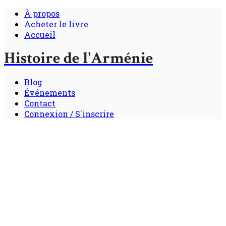
À propos
Acheter le livre
Accueil
Histoire de l'Arménie
Blog
Événements
Contact
Connexion / S'inscrire