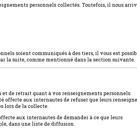
gnements personnels collectés. Toutefois, il nous arrive
nels soient communiqués à des tiers, il vous est possib
ar la suite, comme mentionné dans la section suivante.
n et de retrait quant à vos renseignements personnels.
ité offerte aux internautes de refuser que leurs renseig
 lors de la collecte.
 offerte aux internautes de demander à ce que leurs
e, dans une liste de diffusion.