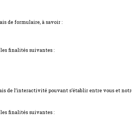
s de formulaire, à savoir :
es finalités suivantes :
 de l’interactivité pouvant s’établir entre vous et notre
es finalités suivantes :