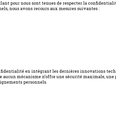
ant pour nous sont tenues de respecter la confidentiali
nels, nous avons recours aux mesures suivantes :
identialité en intégrant les dernières innovations tec
me aucun mécanisme n’offre une sécurité maximale, une p
seignements personnels.