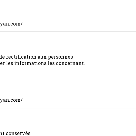
eyan.com/
de rectification aux personnes
ier les informations les concernant.
eyan.com/
nt conservés